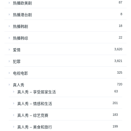
87
热播欧美剧
8
热播港台剧
18
热播韩剧
22
热播韩综
3,620
爱情
3,821
犯罪
325
电视电影
720
真人秀
63
真人秀 – 享受居家生活
201
真人秀 – 情感和生活
183
真人秀 – 综艺竞赛
199
真人秀 – 美食和旅行