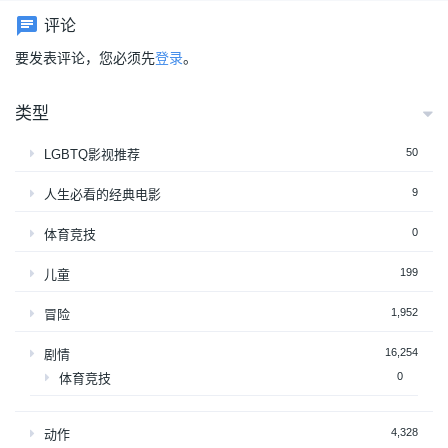
评论
要发表评论，您必须先
登录
。
类型
50
LGBTQ影视推荐
9
人生必看的经典电影
0
体育竞技
199
儿童
1,952
冒险
16,254
剧情
0
体育竞技
4,328
动作