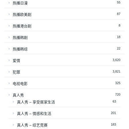
55
热播日漫
87
热播欧美剧
8
热播港台剧
18
热播韩剧
22
热播韩综
3,620
爱情
3,821
犯罪
325
电视电影
720
真人秀
63
真人秀 – 享受居家生活
201
真人秀 – 情感和生活
183
真人秀 – 综艺竞赛