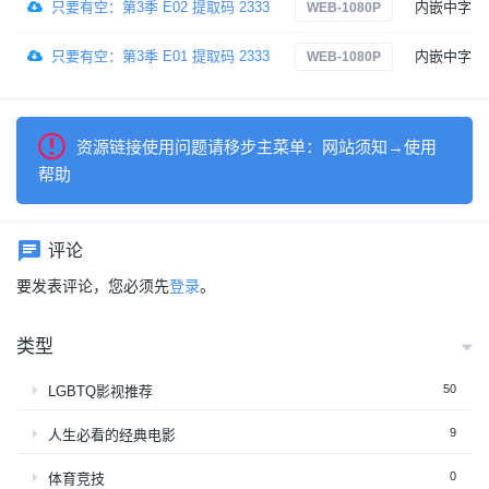
只要有空：第3季 E02 提取码 2333
内嵌中字
WEB-1080P
只要有空：第3季 E01 提取码 2333
内嵌中字
WEB-1080P
资源链接使用问题请移步主菜单：网站须知→使用
帮助
评论
要发表评论，您必须先
登录
。
类型
50
LGBTQ影视推荐
9
人生必看的经典电影
0
体育竞技