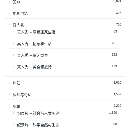
3,821
犯罪
325
电视电影
720
真人秀
63
真人秀 – 享受居家生活
201
真人秀 – 情感和生活
183
真人秀 – 综艺竞赛
199
真人秀 – 美食和旅行
1,620
科幻
1,567
科幻与奇幻
2,220
纪录
1,520
纪录片 – 社会与人文历史
390
纪录片 – 科学自然与生态