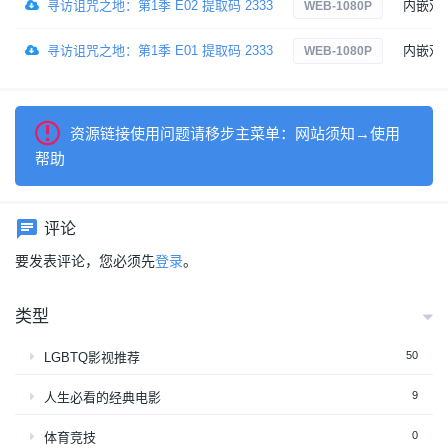
寻访诅咒之地：第1季 E02 提取码 2333
内嵌双
WEB-1080P
寻访诅咒之地：第1季 E01 提取码 2333
内嵌双
WEB-1080P
资源链接使用问题请移步主菜单：网站须知→使用
帮助
评论
要发表评论，您必须先
登录
。
类型
50
LGBTQ影视推荐
9
人生必看的经典电影
0
体育竞技