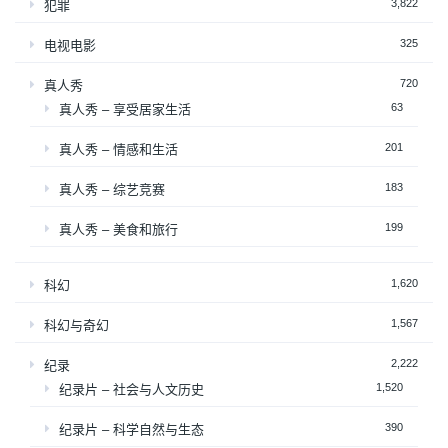
3,822
犯罪
325
电视电影
720
真人秀
63
真人秀 – 享受居家生活
201
真人秀 – 情感和生活
183
真人秀 – 综艺竞赛
199
真人秀 – 美食和旅行
1,620
科幻
1,567
科幻与奇幻
2,222
纪录
1,520
纪录片 – 社会与人文历史
390
纪录片 – 科学自然与生态