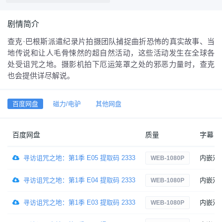
剧情简介
查克·巴根斯派遣纪录片拍摄团队捕捉曲折恐怖的真实故事、当
地传说和让人毛骨悚然的超自然活动，这些活动发生在全球各
处受诅咒之地。摄影机拍下厄运笼罩之处的邪恶力量时，查克
也会提供详尽解说。
百度网盘
磁力/电驴
其他网盘
百度网盘
质量
字幕
寻访诅咒之地：第1季 E05 提取码 2333
内嵌双
WEB-1080P
寻访诅咒之地：第1季 E04 提取码 2333
内嵌双
WEB-1080P
寻访诅咒之地：第1季 E03 提取码 2333
内嵌双
WEB-1080P