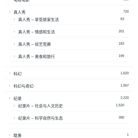
720
真人秀
63
真人秀 – 享受居家生活
201
真人秀 – 情感和生活
183
真人秀 – 综艺竞赛
199
真人秀 – 美食和旅行
1,620
科幻
1,567
科幻与奇幻
2,220
纪录
1,520
纪录片 – 社会与人文历史
390
纪录片 – 科学自然与生态
1
耽美