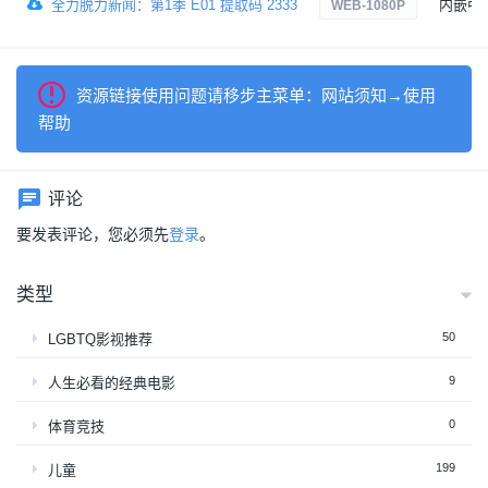
全力脱力新闻：第1季 E01 提取码 2333
内嵌中
WEB-1080P
资源链接使用问题请移步主菜单：网站须知→使用
帮助
评论
要发表评论，您必须先
登录
。
类型
50
LGBTQ影视推荐
9
人生必看的经典电影
0
体育竞技
199
儿童