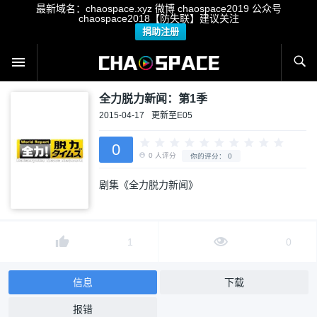
最新域名：chaospace.xyz 微博 chaospace2019 公众号
chaospace2018【防失联】建议关注
捐助注册
全力脱力新闻：第1季
2015-04-17
更新至E05
0
剧集《全力脱力新闻》
0
人评分
你的评分：
0
1
0
信息
下载
报错