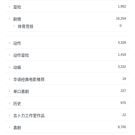
1,952
冒险
16,254
剧情
0
体育竞技
4,328
动作
1,418
动作冒险
3,232
动画
19
华语经典电影推荐
227
单口喜剧
975
历史
22
吉卜力工作室作品
8,700
喜剧