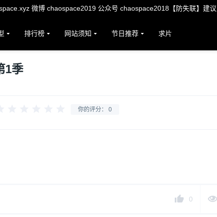
ace.xyz 微博 chaospace2019 公众号 chaospace2018【防失联】建
型
排行榜
网站须知
节日推荐
求片
第1季
你的评分：
0
0