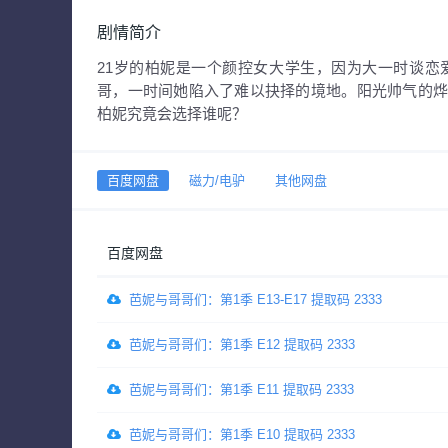
剧情简介
21岁的柏妮是一个颜控女大学生，因为大一时谈
哥，一时间她陷入了难以抉择的境地。阳光帅气的
柏妮究竟会选择谁呢？
百度网盘
磁力/电驴
其他网盘
百度网盘
芭妮与哥哥们：第1季 E13-E17 提取码 2333
芭妮与哥哥们：第1季 E12 提取码 2333
芭妮与哥哥们：第1季 E11 提取码 2333
芭妮与哥哥们：第1季 E10 提取码 2333