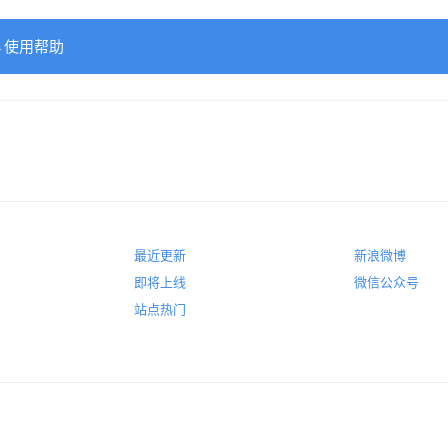
→使用帮助
最近更新
新浪微博
即将上线
微信公众号
站点热门