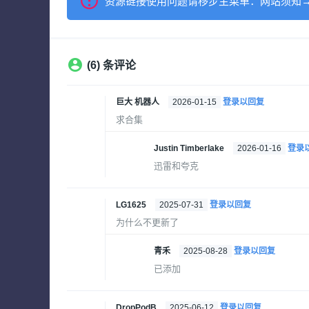
资源链接使用问题请移步主菜单：网站须知
(6) 条评论
巨大 机器人
2026-01-15
登录以回复
求合集
Justin Timberlake
2026-01-16
登录
迅雷和夸克
LG1625
2025-07-31
登录以回复
为什么不更新了
青禾
2025-08-28
登录以回复
已添加
DropPodB
2025-06-12
登录以回复