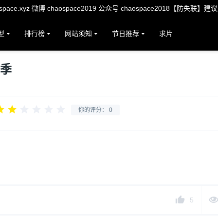
ace.xyz 微博 chaospace2019 公众号 chaospace2018【防失联】建
型
排行榜
网站须知
节日推荐
求片
1季
你的评分：
0
5