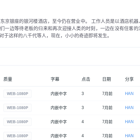
都东京银座的银河楼酒店，至今仍在营业中。 工作人员是以酒店机器
它们一边等待老板的归来和再次迎接人类的时刻，一边在没有住客的
而对于这样的八千代等人，现在，小小的奇迹即将发生。
质量
字幕
点击
日期
分享
内嵌中字
3
7月前
HAN
WEB-1080P
内嵌中字
3
7月前
HAN
WEB-1080P
内嵌中字
4
7月前
HAN
WEB-1080P
内嵌中字
4
7月前
HAN
WEB-1080P