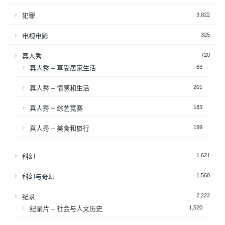
3,822
犯罪
325
电视电影
720
真人秀
63
真人秀 – 享受居家生活
201
真人秀 – 情感和生活
183
真人秀 – 综艺竞赛
199
真人秀 – 美食和旅行
1,621
科幻
1,568
科幻与奇幻
2,222
纪录
1,520
纪录片 – 社会与人文历史