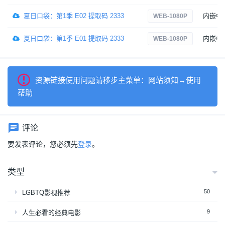
夏日口袋：第1季 E02 提取码 2333
内嵌中
WEB-1080P
夏日口袋：第1季 E01 提取码 2333
内嵌中
WEB-1080P
资源链接使用问题请移步主菜单：网站须知→使用
帮助
评论
要发表评论，您必须先
登录
。
类型
50
LGBTQ影视推荐
9
人生必看的经典电影