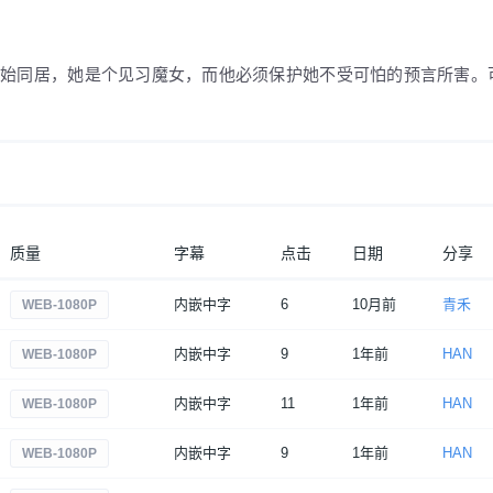
开始同居，她是个见习魔女，而他必须保护她不受可怕的预言所害。
质量
字幕
点击
日期
分享
内嵌中字
6
10月前
青禾
WEB-1080P
内嵌中字
9
1年前
HAN
WEB-1080P
内嵌中字
11
1年前
HAN
WEB-1080P
内嵌中字
9
1年前
HAN
WEB-1080P