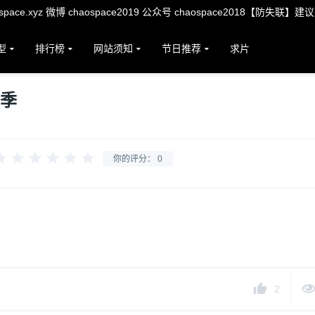
ace.xyz 微博 chaospace2019 公众号 chaospace2018【防失联】建
型
排行榜
网站须知
节日推荐
求片
1季
你的评分：
0
2