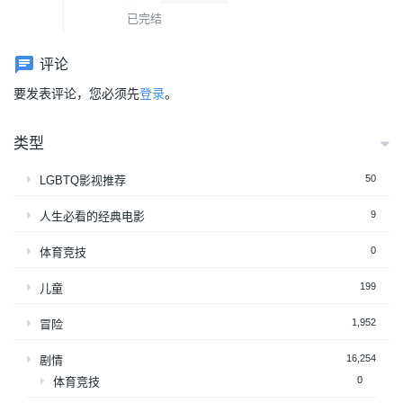
已完结
评论
要发表评论，您必须先
登录
。
类型
50
LGBTQ影视推荐
9
人生必看的经典电影
0
体育竞技
199
儿童
1,952
冒险
16,254
剧情
0
体育竞技