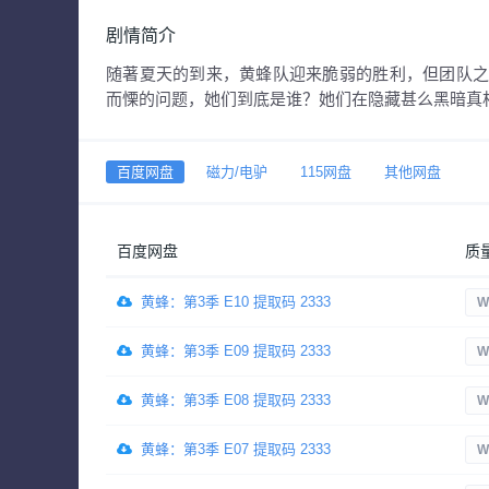
剧情简介
随著夏天的到来，黄蜂队迎来脆弱的胜利，但团队
而慄的问题，她们到底是谁？她们在隐藏甚么黑暗真
百度网盘
磁力/电驴
115网盘
其他网盘
百度网盘
质
黄蜂：第3季 E10 提取码 2333
W
黄蜂：第3季 E09 提取码 2333
W
黄蜂：第3季 E08 提取码 2333
W
黄蜂：第3季 E07 提取码 2333
W