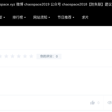
ace.xyz 微博 chaospace2019 公众号 chaospace2018【防失联】建
型
排行榜
网站须知
节日推荐
求片
你的评分：
0
0