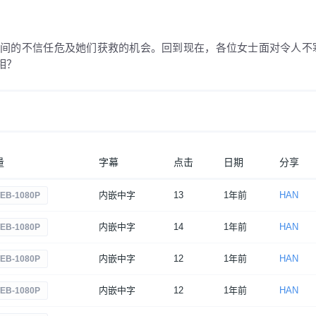
之间的不信任危及她们获救的机会。回到现在，各位女士面对令人不
相？
量
字幕
点击
日期
分享
内嵌中字
13
1年前
HAN
EB-1080P
内嵌中字
14
1年前
HAN
EB-1080P
内嵌中字
12
1年前
HAN
EB-1080P
内嵌中字
12
1年前
HAN
EB-1080P