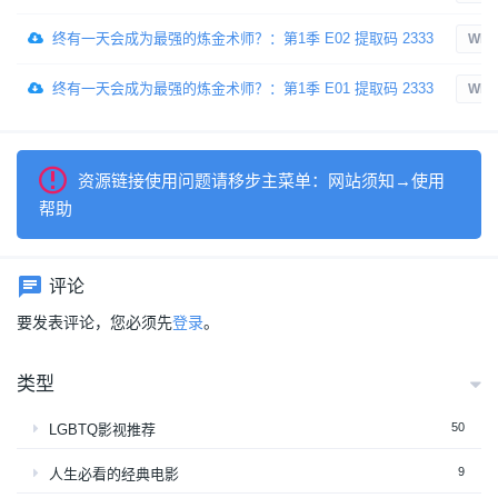
终有一天会成为最强的炼金术师？：第1季 E02 提取码 2333
WEB
终有一天会成为最强的炼金术师？：第1季 E01 提取码 2333
WEB
资源链接使用问题请移步主菜单：网站须知→使用
帮助
评论
要发表评论，您必须先
登录
。
类型
50
LGBTQ影视推荐
9
人生必看的经典电影