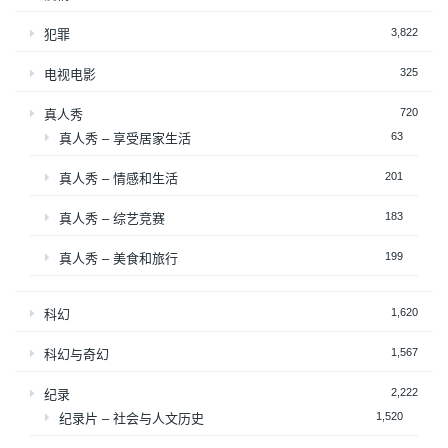
3,822
犯罪
325
电视电影
720
真人秀
63
真人秀 – 享受居家生活
201
真人秀 – 情感和生活
183
真人秀 – 综艺竞赛
199
真人秀 – 美食和旅行
1,620
科幻
1,567
科幻与奇幻
2,222
纪录
1,520
纪录片 – 社会与人文历史