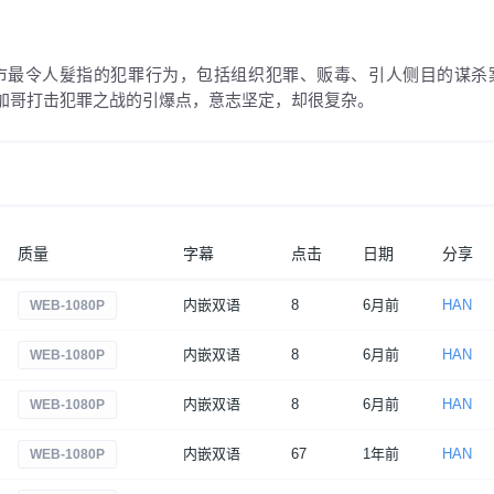
市最令人髮指的犯罪行为，包括组织犯罪、贩毒、引人侧目的谋杀
加哥打击犯罪之战的引爆点，意志坚定，却很复杂。
质量
字幕
点击
日期
分享
内嵌双语
8
6月前
HAN
WEB-1080P
内嵌双语
8
6月前
HAN
WEB-1080P
内嵌双语
8
6月前
HAN
WEB-1080P
内嵌双语
67
1年前
HAN
WEB-1080P