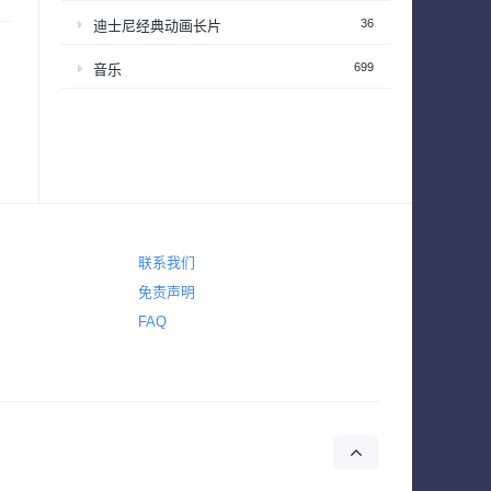
36
迪士尼经典动画长片
699
音乐
联系我们
免责声明
FAQ