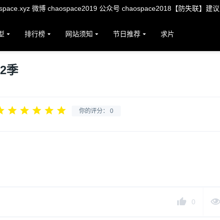
ace.xyz 微博 chaospace2019 公众号 chaospace2018【防失联】建
型
排行榜
网站须知
节日推荐
求片
2季
你的评分：
0
0