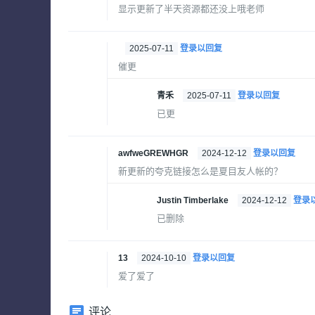
显示更新了半天资源都还没上哦老师
2025-07-11
登录以回复
催更
青禾
2025-07-11
登录以回复
已更
awfweGREWHGR
2024-12-12
登录以回复
新更新的夸克链接怎么是夏目友人帐的？
Justin Timberlake
2024-12-12
登录
已删除
13
2024-10-10
登录以回复
爱了爱了
评论