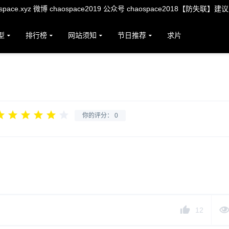
ace.xyz 微博 chaospace2019 公众号 chaospace2018【防失联】建
型
排行榜
网站须知
节日推荐
求片
你的评分：
0
12