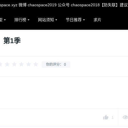
ace.xyz 微博 chaospace2019 公众号 chaospace2018【防失联】建
型
排行榜
网站须知
节日推荐
求片
：第1季
你的评分：
0
1