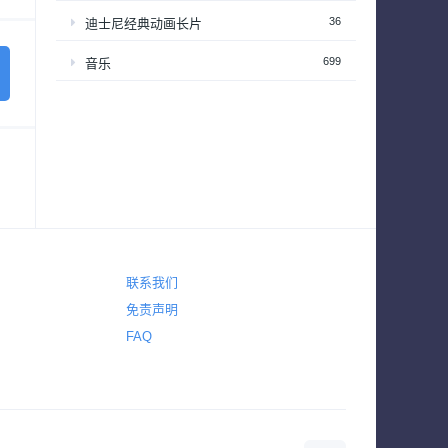
36
迪士尼经典动画长片
699
音乐
联系我们
免责声明
FAQ