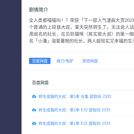
剧情简介
全人类都喵喵叫！？荣获「下一部人气漫画大赏20
个普通的上班族大叔，某天突然转生了。无法说人
肃闻名的社长，在见到猫咪（其实是大叔）的第一
名「小潘」溺爱著牠的社长，两人超现实又幸福的生
百度网盘
磁力/电驴
其他网盘
百度网盘
转生成猫的大叔：第1季 合集 提取码 2333
转生成猫的大叔：第1季 E32 提取码 2333
转生成猫的大叔：第1季 E31 提取码 2333