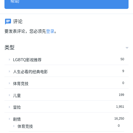
帮助
评论
要发表评论，您必须先
登录
。
类型
50
LGBTQ影视推荐
9
人生必看的经典电影
0
体育竞技
199
儿童
1,951
冒险
16,250
剧情
0
体育竞技