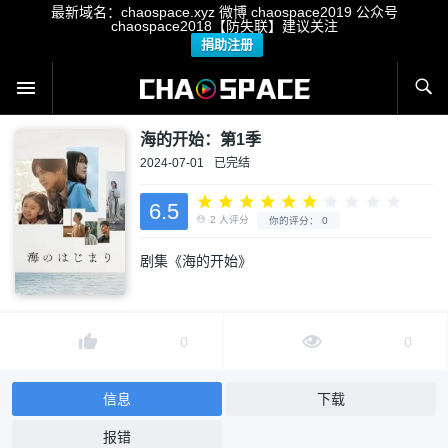
最新域名：chaospace.xyz 微博 chaospace2019 公众号
chaospace2018【防失联】建议关注
捐助注册
海的开始：第1季
2024-07-01
已完结
6.5
剧集《海的开始》
2
人评分
你的评分：
0
0
0
信息
下载
报错