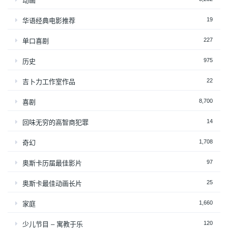
动画
19
华语经典电影推荐
227
单口喜剧
975
历史
22
吉卜力工作室作品
8,700
喜剧
14
回味无穷的高智商犯罪
1,708
奇幻
97
奥斯卡历届最佳影片
25
奥斯卡最佳动画长片
1,660
家庭
120
少儿节目 – 寓教于乐