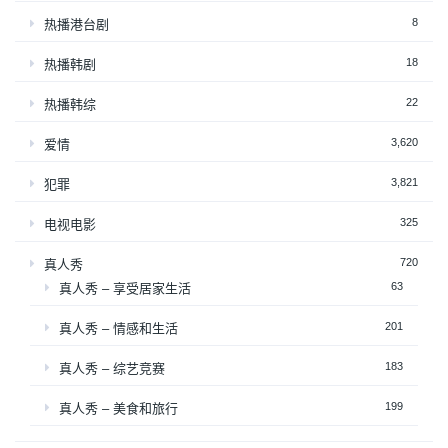
8
热播港台剧
18
热播韩剧
22
热播韩综
3,620
爱情
3,821
犯罪
325
电视电影
720
真人秀
63
真人秀 – 享受居家生活
201
真人秀 – 情感和生活
183
真人秀 – 综艺竞赛
199
真人秀 – 美食和旅行