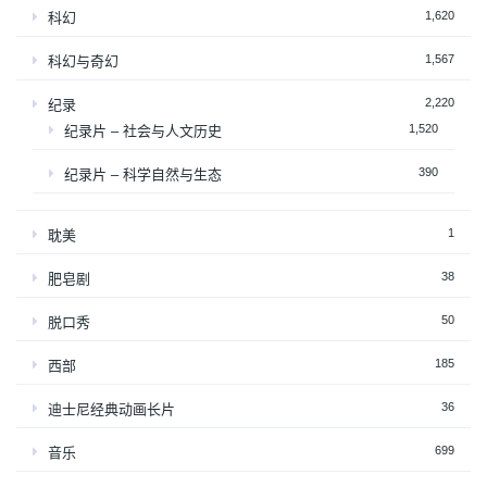
1,620
科幻
1,567
科幻与奇幻
2,220
纪录
1,520
纪录片 – 社会与人文历史
390
纪录片 – 科学自然与生态
1
耽美
38
肥皂剧
50
脱口秀
185
西部
36
迪士尼经典动画长片
699
音乐