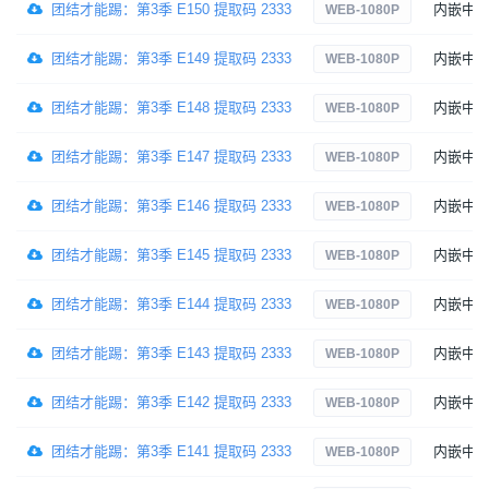
团结才能踢：第3季 E150 提取码 2333
内嵌中
WEB-1080P
团结才能踢：第3季 E149 提取码 2333
内嵌中
WEB-1080P
团结才能踢：第3季 E148 提取码 2333
内嵌中
WEB-1080P
团结才能踢：第3季 E147 提取码 2333
内嵌中
WEB-1080P
团结才能踢：第3季 E146 提取码 2333
内嵌中
WEB-1080P
团结才能踢：第3季 E145 提取码 2333
内嵌中
WEB-1080P
团结才能踢：第3季 E144 提取码 2333
内嵌中
WEB-1080P
团结才能踢：第3季 E143 提取码 2333
内嵌中
WEB-1080P
团结才能踢：第3季 E142 提取码 2333
内嵌中
WEB-1080P
团结才能踢：第3季 E141 提取码 2333
内嵌中
WEB-1080P