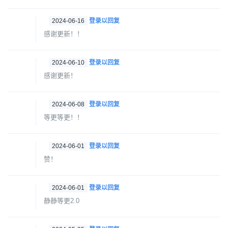
2024-06-16
登录以回复
感谢更新！！
2024-06-10
登录以回复
感谢更新！
2024-06-08
登录以回复
等更等更！！
2024-06-01
登录以回复
赞！
2024-06-01
登录以回复
静静等更2.0