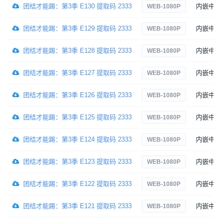
团结才能踢：第3季 E130 提取码 2333
内嵌中
WEB-1080P
团结才能踢：第3季 E129 提取码 2333
内嵌中
WEB-1080P
团结才能踢：第3季 E128 提取码 2333
内嵌中
WEB-1080P
团结才能踢：第3季 E127 提取码 2333
内嵌中
WEB-1080P
团结才能踢：第3季 E126 提取码 2333
内嵌中
WEB-1080P
团结才能踢：第3季 E125 提取码 2333
内嵌中
WEB-1080P
团结才能踢：第3季 E124 提取码 2333
内嵌中
WEB-1080P
团结才能踢：第3季 E123 提取码 2333
内嵌中
WEB-1080P
团结才能踢：第3季 E122 提取码 2333
内嵌中
WEB-1080P
团结才能踢：第3季 E121 提取码 2333
内嵌中
WEB-1080P