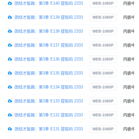
团结才能踢：第3季 E140 提取码 2333
内嵌中
WEB-1080P
团结才能踢：第3季 E139 提取码 2333
内嵌中
WEB-1080P
团结才能踢：第3季 E138 提取码 2333
内嵌中
WEB-1080P
团结才能踢：第3季 E137 提取码 2333
内嵌中
WEB-1080P
团结才能踢：第3季 E136 提取码 2333
内嵌中
WEB-1080P
团结才能踢：第3季 E135 提取码 2333
内嵌中
WEB-1080P
团结才能踢：第3季 E134 提取码 2333
内嵌中
WEB-1080P
团结才能踢：第3季 E133 提取码 2333
内嵌中
WEB-1080P
团结才能踢：第3季 E132 提取码 2333
内嵌中
WEB-1080P
团结才能踢：第3季 E131 提取码 2333
内嵌中
WEB-1080P