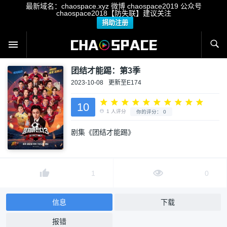
最新域名：chaospace.xyz 微博 chaospace2019 公众号
chaospace2018【防失联】建议关注
捐助注册
团结才能踢：第3季
2023-10-08
更新至E174
10
剧集《团结才能踢》
1
人评分
你的评分：
0
1
0
信息
下载
报错