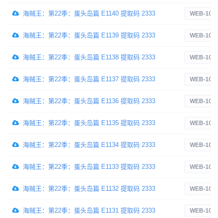
海贼王：第22季：蛋头岛篇 E1140 提取码 2333
WEB-108
海贼王：第22季：蛋头岛篇 E1139 提取码 2333
WEB-108
海贼王：第22季：蛋头岛篇 E1138 提取码 2333
WEB-108
海贼王：第22季：蛋头岛篇 E1137 提取码 2333
WEB-108
海贼王：第22季：蛋头岛篇 E1136 提取码 2333
WEB-108
海贼王：第22季：蛋头岛篇 E1135 提取码 2333
WEB-108
海贼王：第22季：蛋头岛篇 E1134 提取码 2333
WEB-108
海贼王：第22季：蛋头岛篇 E1133 提取码 2333
WEB-108
海贼王：第22季：蛋头岛篇 E1132 提取码 2333
WEB-108
海贼王：第22季：蛋头岛篇 E1131 提取码 2333
WEB-108