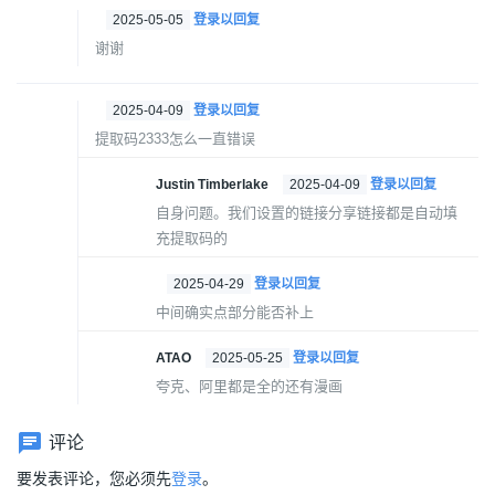
2025-05-05
登录以回复
谢谢
2025-04-09
登录以回复
提取码2333怎么一直错误
Justin Timberlake
2025-04-09
登录以回复
自身问题。我们设置的链接分享链接都是自动填
充提取码的
2025-04-29
登录以回复
中间确实点部分能否补上
ATAO
2025-05-25
登录以回复
夸克、阿里都是全的还有漫画
评论
要发表评论，您必须先
登录
。