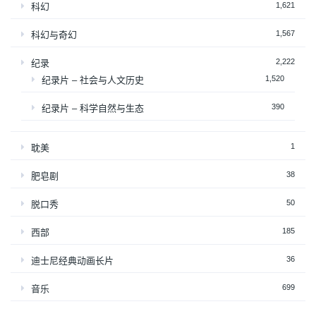
1,621
科幻
1,567
科幻与奇幻
2,222
纪录
1,520
纪录片 – 社会与人文历史
390
纪录片 – 科学自然与生态
1
耽美
38
肥皂剧
50
脱口秀
185
西部
36
迪士尼经典动画长片
699
音乐