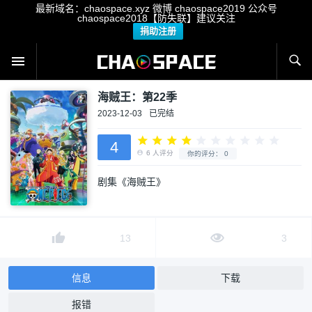
最新域名：chaospace.xyz 微博 chaospace2019 公众号
chaospace2018【防失联】建议关注
捐助注册
海贼王：第22季
2023-12-03
已完结
4
剧集《海贼王》
6
人评分
你的评分：
0
13
3
信息
下载
报错