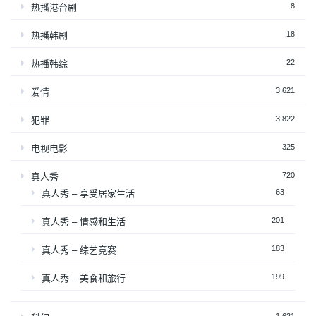
8
热播港台剧
18
热播韩剧
22
热播韩综
3,621
爱情
3,822
犯罪
325
电视电影
720
真人秀
63
真人秀 – 享受居家生活
201
真人秀 – 情感和生活
183
真人秀 – 综艺竞赛
199
真人秀 – 美食和旅行