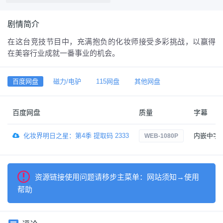
剧情简介
在这台竞技节目中，充满抱负的化妆师接受多彩挑战，以赢得
在美容行业成就一番事业的机会。
百度网盘
磁力/电驴
115网盘
其他网盘
百度网盘
质量
字幕
化妆界明日之星：第4季 提取码 2333
内嵌中字
WEB-1080P
资源链接使用问题请移步主菜单：网站须知→使用
帮助