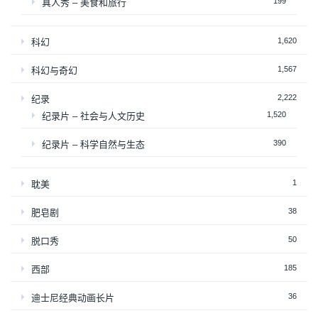
199
真人秀 – 美食和旅行
1,620
科幻
1,567
科幻与奇幻
2,222
纪录
1,520
纪录片 – 社会与人文历史
390
纪录片 – 科学自然与生态
1
耽美
38
肥皂剧
50
脱口秀
185
西部
36
迪士尼经典动画长片