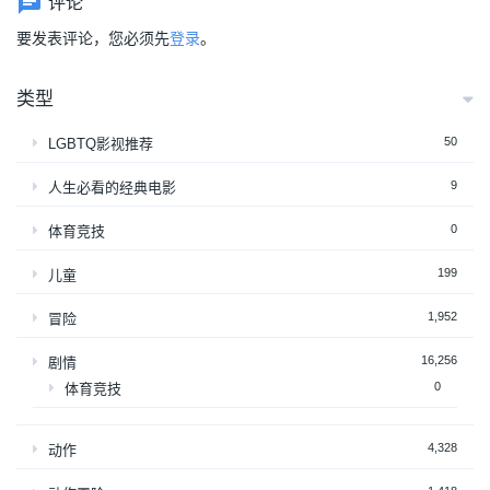
评论
要发表评论，您必须先
登录
。
类型
50
LGBTQ影视推荐
9
人生必看的经典电影
0
体育竞技
199
儿童
1,952
冒险
16,256
剧情
0
体育竞技
4,328
动作