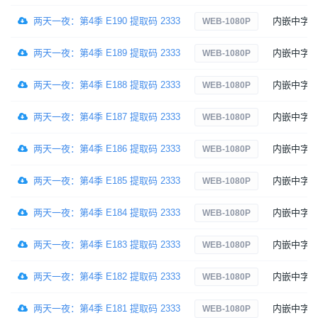
两天一夜：第4季 E190 提取码 2333
内嵌中字
WEB-1080P
两天一夜：第4季 E189 提取码 2333
内嵌中字
WEB-1080P
两天一夜：第4季 E188 提取码 2333
内嵌中字
WEB-1080P
两天一夜：第4季 E187 提取码 2333
内嵌中字
WEB-1080P
两天一夜：第4季 E186 提取码 2333
内嵌中字
WEB-1080P
两天一夜：第4季 E185 提取码 2333
内嵌中字
WEB-1080P
两天一夜：第4季 E184 提取码 2333
内嵌中字
WEB-1080P
两天一夜：第4季 E183 提取码 2333
内嵌中字
WEB-1080P
两天一夜：第4季 E182 提取码 2333
内嵌中字
WEB-1080P
两天一夜：第4季 E181 提取码 2333
内嵌中字
WEB-1080P