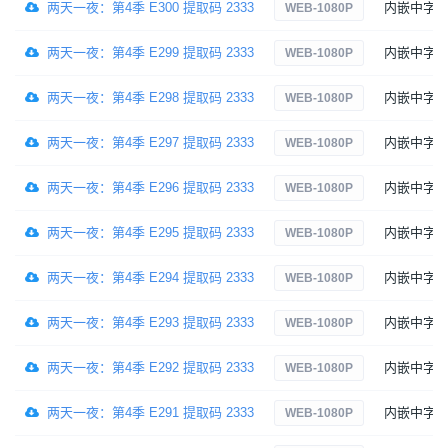
两天一夜：第4季 E300 提取码 2333
内嵌中字
WEB-1080P
两天一夜：第4季 E299 提取码 2333
内嵌中字
WEB-1080P
两天一夜：第4季 E298 提取码 2333
内嵌中字
WEB-1080P
两天一夜：第4季 E297 提取码 2333
内嵌中字
WEB-1080P
两天一夜：第4季 E296 提取码 2333
内嵌中字
WEB-1080P
两天一夜：第4季 E295 提取码 2333
内嵌中字
WEB-1080P
两天一夜：第4季 E294 提取码 2333
内嵌中字
WEB-1080P
两天一夜：第4季 E293 提取码 2333
内嵌中字
WEB-1080P
两天一夜：第4季 E292 提取码 2333
内嵌中字
WEB-1080P
两天一夜：第4季 E291 提取码 2333
内嵌中字
WEB-1080P