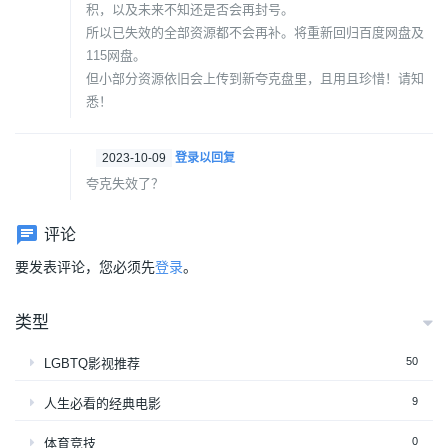
积，以及未来不知还是否会再封号。
所以已失效的全部资源都不会再补。将重新回归百度网盘及
115网盘。
但小部分资源依旧会上传到新夸克盘里，且用且珍惜！请知
悉！
2023-10-09
登录以回复
夸克失效了？
评论
要发表评论，您必须先
登录
。
类型
50
LGBTQ影视推荐
9
人生必看的经典电影
0
体育竞技