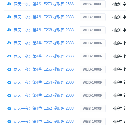
两天一夜：第4季 E270 提取码 2333
内嵌中字
WEB-1080P
两天一夜：第4季 E269 提取码 2333
内嵌中字
WEB-1080P
两天一夜：第4季 E268 提取码 2333
内嵌中字
WEB-1080P
两天一夜：第4季 E267 提取码 2333
内嵌中字
WEB-1080P
两天一夜：第4季 E266 提取码 2333
内嵌中字
WEB-1080P
两天一夜：第4季 E265 提取码 2333
内嵌中字
WEB-1080P
两天一夜：第4季 E264 提取码 2333
内嵌中字
WEB-1080P
两天一夜：第4季 E263 提取码 2333
内嵌中字
WEB-1080P
两天一夜：第4季 E262 提取码 2333
内嵌中字
WEB-1080P
两天一夜：第4季 E261 提取码 2333
内嵌中字
WEB-1080P