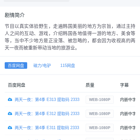
剧情简介
节目以真实体验野生，走遍韩国美丽的地方为宗旨，通过主持
人之间的互动、游戏，介绍韩国各地值得一游的地方、美食等
等，当中不少地方是正没落、被忽略的，都会因为收视高的两
天一夜而被重新带动当地的旅游业。
百度网盘
磁力/电驴
115网盘
百度网盘
质量
字幕
两天一夜：第4季 E313 提取码 2333
内嵌中字
WEB-1080P
两天一夜：第4季 E312 提取码 2333
内嵌中字
WEB-1080P
两天一夜：第4季 E311 提取码 2333
内嵌中字
WEB-1080P