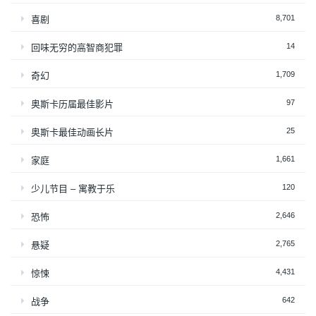
8,701
喜剧
14
回味无穷的高智商犯罪
1,709
奇幻
97
奥斯卡历届最佳影片
25
奥斯卡最佳动画长片
1,661
家庭
120
少儿节目 – 寓教于乐
2,646
恐怖
2,765
悬疑
4,431
惊悚
642
战争