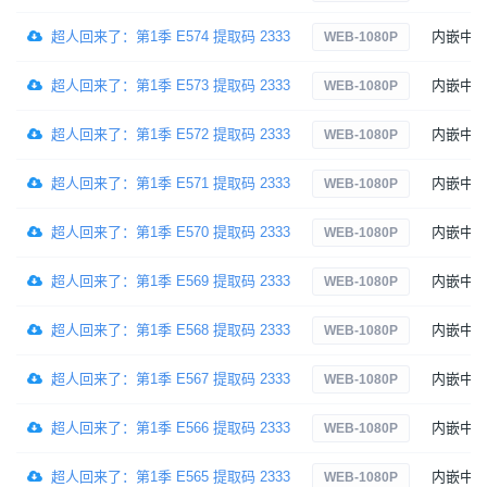
超人回来了：第1季 E574 提取码 2333
内嵌中
WEB-1080P
超人回来了：第1季 E573 提取码 2333
内嵌中
WEB-1080P
超人回来了：第1季 E572 提取码 2333
内嵌中
WEB-1080P
超人回来了：第1季 E571 提取码 2333
内嵌中
WEB-1080P
超人回来了：第1季 E570 提取码 2333
内嵌中
WEB-1080P
超人回来了：第1季 E569 提取码 2333
内嵌中
WEB-1080P
超人回来了：第1季 E568 提取码 2333
内嵌中
WEB-1080P
超人回来了：第1季 E567 提取码 2333
内嵌中
WEB-1080P
超人回来了：第1季 E566 提取码 2333
内嵌中
WEB-1080P
超人回来了：第1季 E565 提取码 2333
内嵌中
WEB-1080P