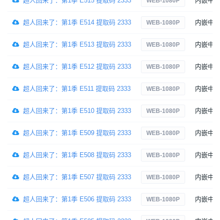
超人回来了：第1季 E515 提取码 2333
内嵌中
WEB-1080P
超人回来了：第1季 E514 提取码 2333
内嵌中
WEB-1080P
超人回来了：第1季 E513 提取码 2333
内嵌中
WEB-1080P
超人回来了：第1季 E512 提取码 2333
内嵌中
WEB-1080P
超人回来了：第1季 E511 提取码 2333
内嵌中
WEB-1080P
超人回来了：第1季 E510 提取码 2333
内嵌中
WEB-1080P
超人回来了：第1季 E509 提取码 2333
内嵌中
WEB-1080P
超人回来了：第1季 E508 提取码 2333
内嵌中
WEB-1080P
超人回来了：第1季 E507 提取码 2333
内嵌中
WEB-1080P
超人回来了：第1季 E506 提取码 2333
内嵌中
WEB-1080P