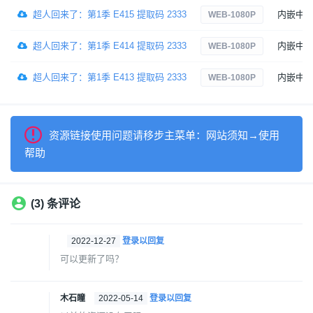
超人回来了：第1季 E415 提取码 2333
内嵌中
WEB-1080P
超人回来了：第1季 E414 提取码 2333
内嵌中
WEB-1080P
超人回来了：第1季 E413 提取码 2333
内嵌中
WEB-1080P
资源链接使用问题请移步主菜单：网站须知→使用
帮助
(3) 条评论
2022-12-27
登录以回复
可以更新了吗？
木石瞳
2022-05-14
登录以回复