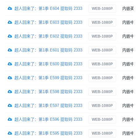
超人回来了：第1季 E604 提取码 2333
内嵌英
WEB-1080P
超人回来了：第1季 E603 提取码 2333
内嵌中
WEB-1080P
超人回来了：第1季 E602 提取码 2333
内嵌中
WEB-1080P
超人回来了：第1季 E601 提取码 2333
内嵌中
WEB-1080P
超人回来了：第1季 E600 提取码 2333
内嵌中
WEB-1080P
超人回来了：第1季 E599 提取码 2333
内嵌中
WEB-1080P
超人回来了：第1季 E598 提取码 2333
内嵌中
WEB-1080P
超人回来了：第1季 E597 提取码 2333
内嵌中
WEB-1080P
超人回来了：第1季 E596 提取码 2333
内嵌中
WEB-1080P
超人回来了：第1季 E595 提取码 2333
内嵌中
WEB-1080P