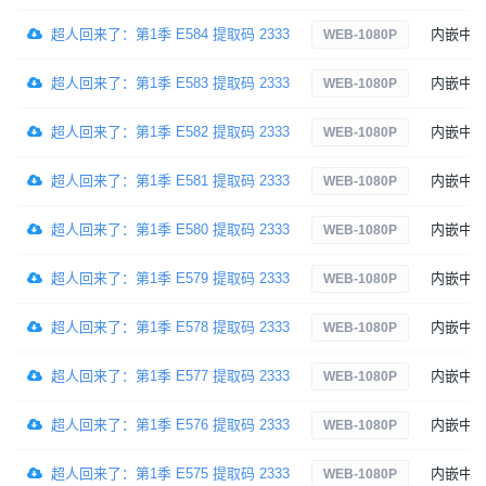
超人回来了：第1季 E584 提取码 2333
内嵌中
WEB-1080P
超人回来了：第1季 E583 提取码 2333
内嵌中
WEB-1080P
超人回来了：第1季 E582 提取码 2333
内嵌中
WEB-1080P
超人回来了：第1季 E581 提取码 2333
内嵌中
WEB-1080P
超人回来了：第1季 E580 提取码 2333
内嵌中
WEB-1080P
超人回来了：第1季 E579 提取码 2333
内嵌中
WEB-1080P
超人回来了：第1季 E578 提取码 2333
内嵌中
WEB-1080P
超人回来了：第1季 E577 提取码 2333
内嵌中
WEB-1080P
超人回来了：第1季 E576 提取码 2333
内嵌中
WEB-1080P
超人回来了：第1季 E575 提取码 2333
内嵌中
WEB-1080P