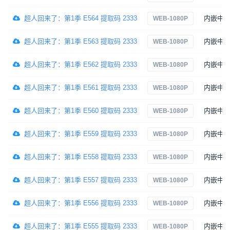
超人回来了：第1季 E564 提取码 2333
内嵌中
WEB-1080P
超人回来了：第1季 E563 提取码 2333
内嵌中
WEB-1080P
超人回来了：第1季 E562 提取码 2333
内嵌中
WEB-1080P
超人回来了：第1季 E561 提取码 2333
内嵌中
WEB-1080P
超人回来了：第1季 E560 提取码 2333
内嵌中
WEB-1080P
超人回来了：第1季 E559 提取码 2333
内嵌中
WEB-1080P
超人回来了：第1季 E558 提取码 2333
内嵌中
WEB-1080P
超人回来了：第1季 E557 提取码 2333
内嵌中
WEB-1080P
超人回来了：第1季 E556 提取码 2333
内嵌中
WEB-1080P
超人回来了：第1季 E555 提取码 2333
内嵌中
WEB-1080P