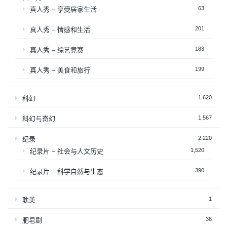
63
真人秀 – 享受居家生活
201
真人秀 – 情感和生活
183
真人秀 – 综艺竞赛
199
真人秀 – 美食和旅行
1,620
科幻
1,567
科幻与奇幻
2,220
纪录
1,520
纪录片 – 社会与人文历史
390
纪录片 – 科学自然与生态
1
耽美
38
肥皂剧