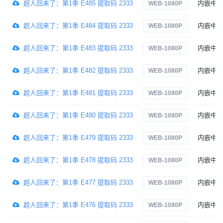
超人回来了：第1季 E485 提取码 2333
内嵌中
WEB-1080P
超人回来了：第1季 E484 提取码 2333
内嵌中
WEB-1080P
超人回来了：第1季 E483 提取码 2333
内嵌中
WEB-1080P
超人回来了：第1季 E482 提取码 2333
内嵌中
WEB-1080P
超人回来了：第1季 E481 提取码 2333
内嵌中
WEB-1080P
超人回来了：第1季 E480 提取码 2333
内嵌中
WEB-1080P
超人回来了：第1季 E479 提取码 2333
内嵌中
WEB-1080P
超人回来了：第1季 E478 提取码 2333
内嵌中
WEB-1080P
超人回来了：第1季 E477 提取码 2333
内嵌中
WEB-1080P
超人回来了：第1季 E476 提取码 2333
内嵌中
WEB-1080P