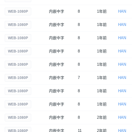
内嵌中字
8
1年前
HAN
WEB-1080P
内嵌中字
8
1年前
HAN
WEB-1080P
内嵌中字
8
1年前
HAN
WEB-1080P
内嵌中字
8
1年前
HAN
WEB-1080P
内嵌中字
8
1年前
HAN
WEB-1080P
内嵌中字
7
1年前
HAN
WEB-1080P
内嵌中字
8
1年前
HAN
WEB-1080P
内嵌中字
8
1年前
HAN
WEB-1080P
内嵌中字
8
2年前
HAN
WEB-1080P
内嵌中字
11
2年前
HAN
WEB-1080P