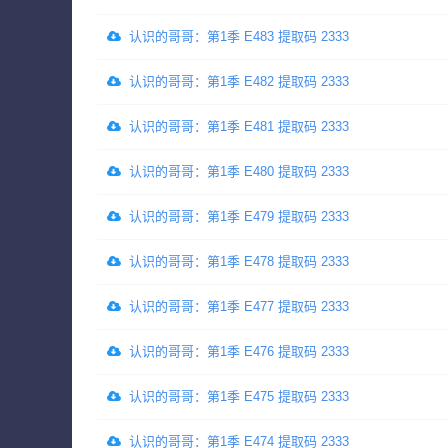
认识的哥哥：第1季 E483 提取码 2333
认识的哥哥：第1季 E482 提取码 2333
认识的哥哥：第1季 E481 提取码 2333
认识的哥哥：第1季 E480 提取码 2333
认识的哥哥：第1季 E479 提取码 2333
认识的哥哥：第1季 E478 提取码 2333
认识的哥哥：第1季 E477 提取码 2333
认识的哥哥：第1季 E476 提取码 2333
认识的哥哥：第1季 E475 提取码 2333
认识的哥哥：第1季 E474 提取码 2333