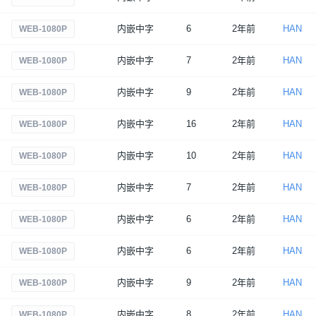
内嵌中字
6
2年前
HAN
WEB-1080P
内嵌中字
7
2年前
HAN
WEB-1080P
内嵌中字
9
2年前
HAN
WEB-1080P
内嵌中字
16
2年前
HAN
WEB-1080P
内嵌中字
10
2年前
HAN
WEB-1080P
内嵌中字
7
2年前
HAN
WEB-1080P
内嵌中字
6
2年前
HAN
WEB-1080P
内嵌中字
6
2年前
HAN
WEB-1080P
内嵌中字
9
2年前
HAN
WEB-1080P
内嵌中字
8
2年前
HAN
WEB-1080P