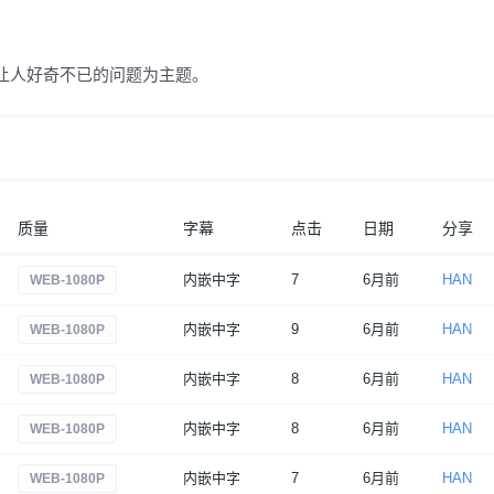
让人好奇不已的问题为主题。
质量
字幕
点击
日期
分享
内嵌中字
7
6月前
HAN
WEB-1080P
内嵌中字
9
6月前
HAN
WEB-1080P
内嵌中字
8
6月前
HAN
WEB-1080P
内嵌中字
8
6月前
HAN
WEB-1080P
内嵌中字
7
6月前
HAN
WEB-1080P