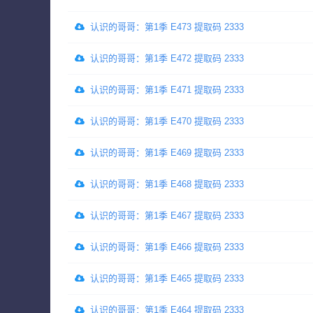
认识的哥哥：第1季 E473 提取码 2333
认识的哥哥：第1季 E472 提取码 2333
认识的哥哥：第1季 E471 提取码 2333
认识的哥哥：第1季 E470 提取码 2333
认识的哥哥：第1季 E469 提取码 2333
认识的哥哥：第1季 E468 提取码 2333
认识的哥哥：第1季 E467 提取码 2333
认识的哥哥：第1季 E466 提取码 2333
认识的哥哥：第1季 E465 提取码 2333
认识的哥哥：第1季 E464 提取码 2333