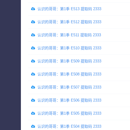
认识的哥哥：第1季 E513 提取码 2333
认识的哥哥：第1季 E512 提取码 2333
认识的哥哥：第1季 E511 提取码 2333
认识的哥哥：第1季 E510 提取码 2333
认识的哥哥：第1季 E509 提取码 2333
认识的哥哥：第1季 E508 提取码 2333
认识的哥哥：第1季 E507 提取码 2333
认识的哥哥：第1季 E506 提取码 2333
认识的哥哥：第1季 E505 提取码 2333
认识的哥哥：第1季 E504 提取码 2333