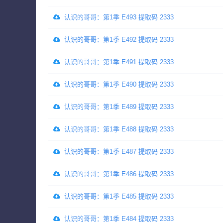
认识的哥哥：第1季 E493 提取码 2333
认识的哥哥：第1季 E492 提取码 2333
认识的哥哥：第1季 E491 提取码 2333
认识的哥哥：第1季 E490 提取码 2333
认识的哥哥：第1季 E489 提取码 2333
认识的哥哥：第1季 E488 提取码 2333
认识的哥哥：第1季 E487 提取码 2333
认识的哥哥：第1季 E486 提取码 2333
认识的哥哥：第1季 E485 提取码 2333
认识的哥哥：第1季 E484 提取码 2333