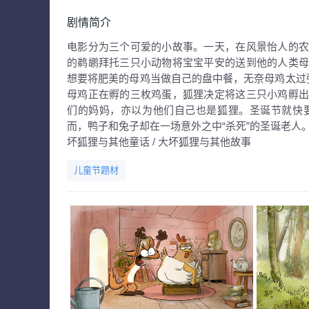
剧情简介
电影分为三个可爱的小故事。一天，在风景怡人的
的鹈鹕拜托三只小动物将宝宝平安的送到他的人类
想要将肥美的母鸡当做自己的盘中餐，无奈母鸡太过
母鸡正在孵的三枚鸡蛋，狐狸决定将这三只小鸡孵
们的妈妈，亦以为他们自己也是狐狸。圣诞节就快
而，鸭子和兔子却在一场意外之中“杀死”的圣诞老人。又名:
坏狐狸与其他童话 / 大坏狐狸与其他故事
儿童节题材