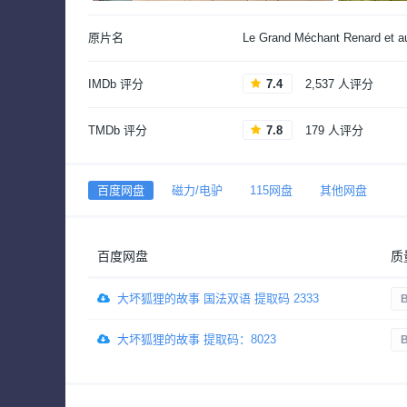
原片名
Le Grand Méchant Renard et au
IMDb 评分
7.4
2,537 人评分
TMDb 评分
7.8
179 人评分
百度网盘
磁力/电驴
115网盘
其他网盘
百度网盘
质
大坏狐狸的故事 国法双语 提取码 2333
大坏狐狸的故事 提取码：8023