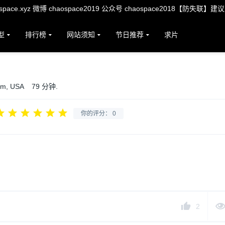
ace.xyz 微博 chaospace2019 公众号 chaospace2018【防失联】建
型
排行榜
网站须知
节日推荐
求片
um, USA
79 分钟.
你的评分：
0
2