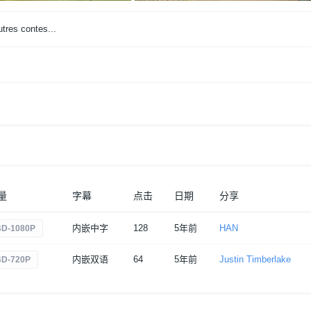
tres contes...
量
字幕
点击
日期
分享
内嵌中字
128
5年前
HAN
BD-1080P
内嵌双语
64
5年前
Justin Timberlake
BD-720P