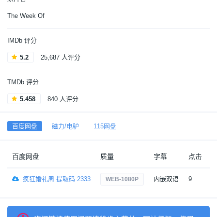
The Week Of
IMDb 评分
5.2
25,687 人评分
TMDb 评分
5.458
840 人评分
百度网盘
磁力/电驴
115网盘
百度网盘
质量
字幕
点击
疯狂婚礼周 提取码 2333
内嵌双语
9
6
WEB-1080P