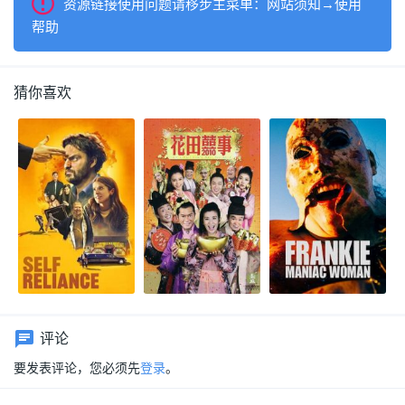
资源链接使用问题请移步主菜单：网站须知→使用
帮助
猜你喜欢
评论
要发表评论，您必须先
登录
。