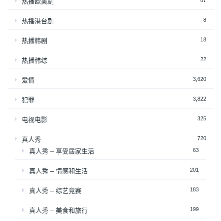
热播欧美剧
8
热播港台剧
18
热播韩剧
22
热播韩综
3,620
爱情
3,822
犯罪
325
电视电影
720
真人秀
63
真人秀 – 享受居家生活
201
真人秀 – 情感和生活
183
真人秀 – 综艺竞赛
199
真人秀 – 美食和旅行