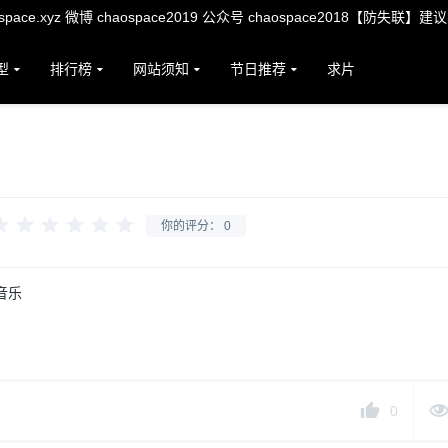
ace.xyz 微博 chaospace2019 公众号 chaospace2018【防失联】建
型
排行榜
网站须知
节日推荐
求片
你的评分：
0
音乐
0