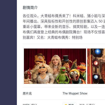
剧情简介
各位观众，大青蛙布偶秀来了！科米蛙、猪小姐与深受喜
年间播出、深具指标性和开创性的原创影集迈入 50 
重返小萤幕，带来全新的音乐、搞笑短剧，以及一
布偶们再度登上经典的布偶剧院舞台！现场不仅惊
别嘉宾！又名：大青蛙布偶秀：特别场
原片名
The Muppet Show