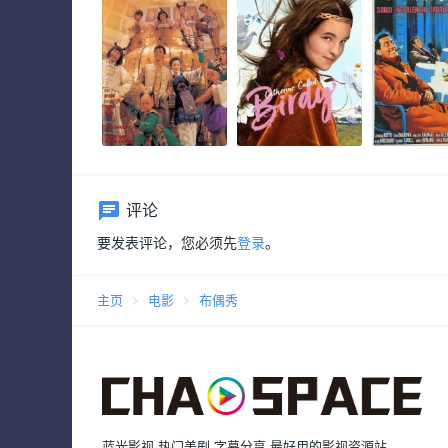
评论
要发表评论，您必须先
登录
。
主页
电影
布偶秀
蓝光影视 热门美剧 字幕分享 最好用的影视资源站