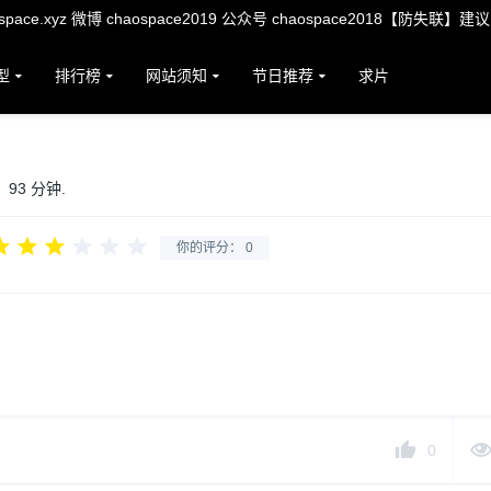
ace.xyz 微博 chaospace2019 公众号 chaospace2018【防失联】建
型
排行榜
网站须知
节日推荐
求片
93 分钟.
你的评分：
0
0