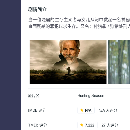
剧情简介
当一位隐居的生存主义者与女儿从河中救起一名神
直面残暴的罪犯以求生存。又名：狩猎季 / 狩猎处刑
原片名
Hunting Season
IMDb 评分
N/A
N/A 人评分
TMDb 评分
7.222
27 人评分