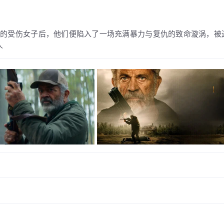
秘的受伤女子后，他们便陷入了一场充满暴力与复仇的致命漩涡，被
人