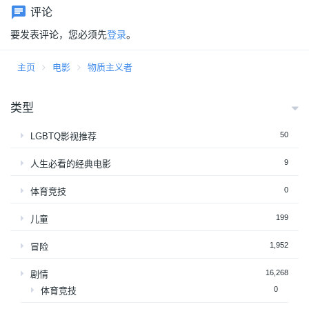
评论
要发表评论，您必须先
登录
。
主页
电影
物质主义者
类型
50
LGBTQ影视推荐
9
人生必看的经典电影
0
体育竞技
199
儿童
1,952
冒险
16,268
剧情
0
体育竞技