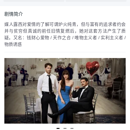
剧情简介
媒人露西对爱情的了解可谓炉火纯青，但与富有的追求者约会
并与贫穷但真诚的前任旧情复燃后，她对这套方法产生了质
疑。又名：钱财心爱物 / 天作之合 / 唯物主义者 / 实利主义者 /
物质诱惑