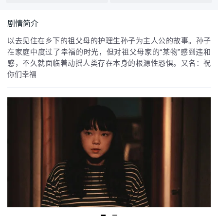
剧情简介
以去见住在乡下的祖父母的护理生孙子为主人公的故事。孙子
在家庭中度过了幸福的时光，但对祖父母家的“某物”感到违和
感，不久就面临着动摇人类存在本身的根源性恐惧。又名：祝
你们幸福