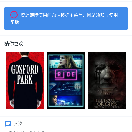
资源链接使用问题请移步主菜单：网站须知→使用
帮助
猜你喜欢
评论