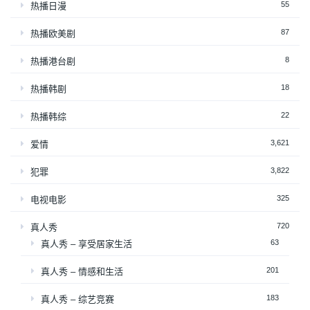
55
热播日漫
87
热播欧美剧
8
热播港台剧
18
热播韩剧
22
热播韩综
3,621
爱情
3,822
犯罪
325
电视电影
720
真人秀
63
真人秀 – 享受居家生活
201
真人秀 – 情感和生活
183
真人秀 – 综艺竞赛