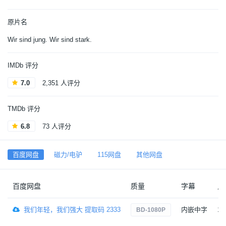
原片名
Wir sind jung. Wir sind stark.
IMDb 评分
7.0
2,351 人评分
TMDb 评分
6.8
73 人评分
百度网盘
磁力/电驴
115网盘
其他网盘
百度网盘
质量
字幕
点
我们年轻，我们强大 提取码 2333
内嵌中字
18
BD-1080P