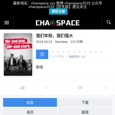
最新域名：chaospace.xyz 微博 chaospace2019 公众号
chaospace2018【防失联】建议关注
捐助注册
我们年轻，我们强大
2014-10-21
Germany
123 分钟.
0
剧情
0
人评分
你的评分：
0
0
0
信息
下载
演员
报错