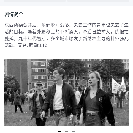
剧情简介
东西两德合并后，东部瞬间没落。失去工作的青年也失去了生
活的目标。随着外籍移民的不断涌入，矛盾日益扩大，仇恨在
蔓延。九十年代初期，多个城市爆发了新纳粹主导的排外骚乱
活动。又名: 骚动年代