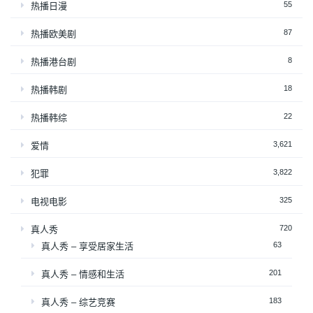
55
热播日漫
87
热播欧美剧
8
热播港台剧
18
热播韩剧
22
热播韩综
3,621
爱情
3,822
犯罪
325
电视电影
720
真人秀
63
真人秀 – 享受居家生活
201
真人秀 – 情感和生活
183
真人秀 – 综艺竞赛