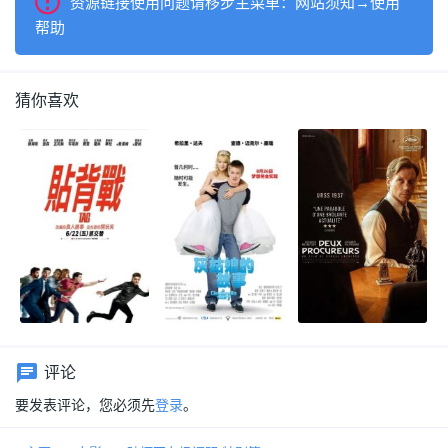
资源链接使用问题请移步主菜单：网站须知→使用
帮助
猜你喜欢
评论
要发表评论，您必须先
登录
。