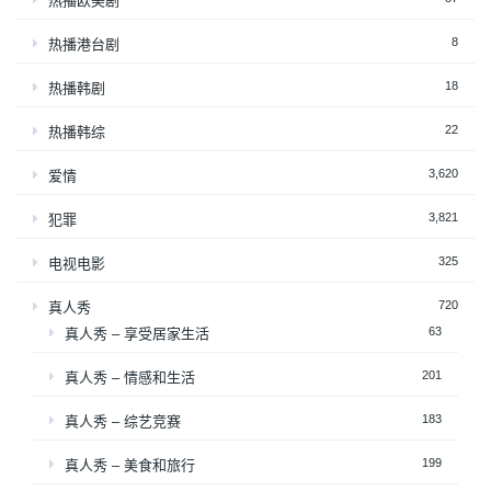
热播欧美剧
8
热播港台剧
18
热播韩剧
22
热播韩综
3,620
爱情
3,821
犯罪
325
电视电影
720
真人秀
63
真人秀 – 享受居家生活
201
真人秀 – 情感和生活
183
真人秀 – 综艺竞赛
199
真人秀 – 美食和旅行