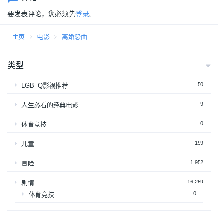
要发表评论，您必须先
登录
。
主页
电影
离婚怨曲
类型
50
LGBTQ影视推荐
9
人生必看的经典电影
0
体育竞技
199
儿童
1,952
冒险
16,259
剧情
0
体育竞技