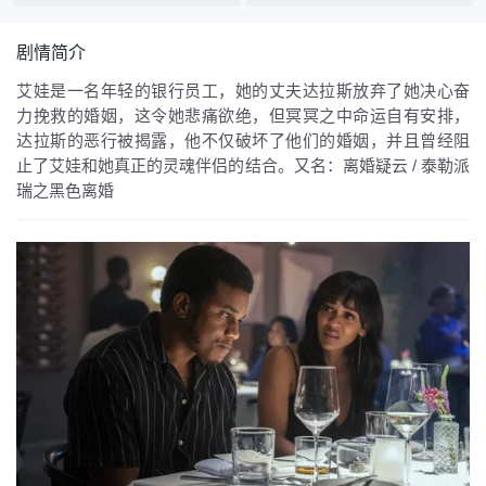
剧情简介
艾娃是一名年轻的银行员工，她的丈夫达拉斯放弃了她决心奋
力挽救的婚姻，这令她悲痛欲绝，但冥冥之中命运自有安排，
达拉斯的恶行被揭露，他不仅破坏了他们的婚姻，并且曾经阻
止了艾娃和她真正的灵魂伴侣的结合。又名：离婚疑云 / 泰勒派
瑞之黑色离婚