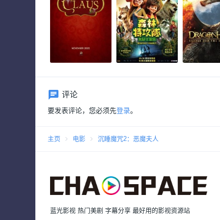
评论
要发表评论，您必须先
登录
。
主页
电影
沉睡魔咒2：恶魔夫人
蓝光影视 热门美剧 字幕分享 最好用的影视资源站