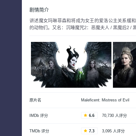
剧情简介
讲述魔女玛琳菲森和将成为女王的爱洛公主关系缓
的动物们。
又名：
沉睡魔咒2：恶魔夫人 / 黑魔后2 / 
原片名
Maleficent: Mistress of Evil
IMDb 评分
6.6
70,730 人评分
TMDb 评分
7.3
3,095 人评分