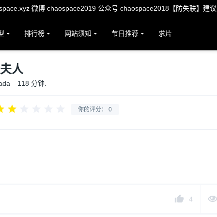
ace.xyz 微博 chaospace2019 公众号 chaospace2018【防失联】建
型
排行榜
网站须知
节日推荐
求片
魔夫人
ada
118 分钟.
你的评分：
0
4