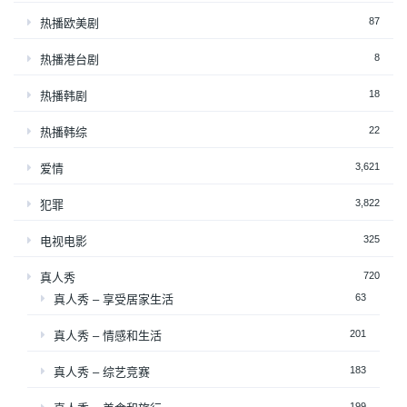
87
热播欧美剧
8
热播港台剧
18
热播韩剧
22
热播韩综
3,621
爱情
3,822
犯罪
325
电视电影
720
真人秀
63
真人秀 – 享受居家生活
201
真人秀 – 情感和生活
183
真人秀 – 综艺竞赛
199