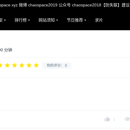
ace.xyz 微博 chaospace2019 公众号 chaospace2018【防失联】建
型
排行榜
网站须知
节日推荐
求片
90 分钟.
你的评分：
0
1