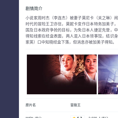
剧情简介
小说家周时杰（李连杰）被妻子莫尼卡（关之琳）
时代的冒险王卫亦信，莫妮卡变作日本特务加美子
国及日本政府争抢的目标，为免日本人捷足先登，
得知线索在经盒表面，两人混入日本领事馆，结识
家英）口中知晓经盒下落，但消息亦被加美子得知。
原片名
冒險王