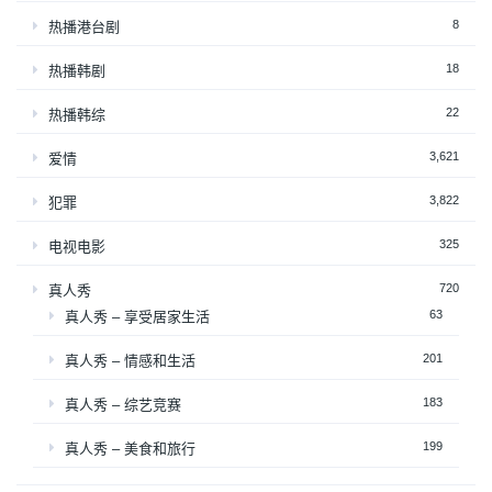
8
热播港台剧
18
热播韩剧
22
热播韩综
3,621
爱情
3,822
犯罪
325
电视电影
720
真人秀
63
真人秀 – 享受居家生活
201
真人秀 – 情感和生活
183
真人秀 – 综艺竞赛
199
真人秀 – 美食和旅行