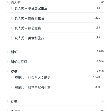
720
真人秀
63
真人秀 – 享受居家生活
201
真人秀 – 情感和生活
183
真人秀 – 综艺竞赛
199
真人秀 – 美食和旅行
1,620
科幻
1,564
科幻与奇幻
2,220
纪录
1,520
纪录片 – 社会与人文历史
390
纪录片 – 科学自然与生态
1
耽美
38