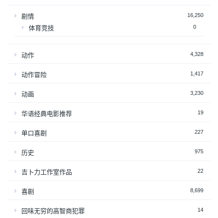
16,250
剧情
0
体育竞技
4,328
动作
1,417
动作冒险
3,230
动画
19
华语经典电影推荐
227
单口喜剧
975
历史
22
吉卜力工作室作品
8,699
喜剧
14
回味无穷的高智商犯罪