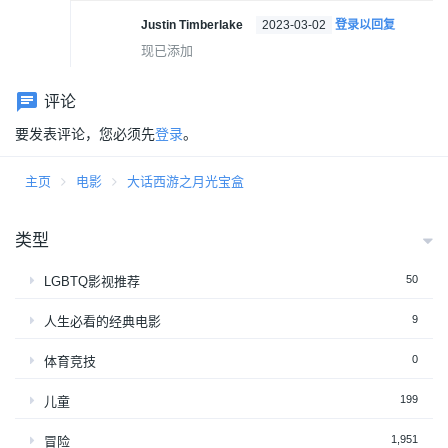
Justin Timberlake
2023-03-02
登录以回复
现已添加
评论
要发表评论，您必须先
登录
。
主页
电影
大话西游之月光宝盒
类型
50
LGBTQ影视推荐
9
人生必看的经典电影
0
体育竞技
199
儿童
1,951
冒险