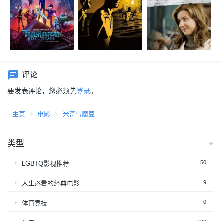
评论
要发表评论，您必须先
登录
。
主页
电影
米奇与魔豆
类型
50
LGBTQ影视推荐
9
人生必看的经典电影
0
体育竞技