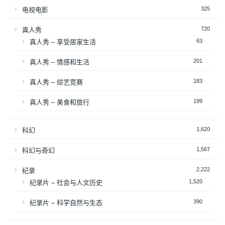
325
电视电影
720
真人秀
63
真人秀 – 享受居家生活
201
真人秀 – 情感和生活
183
真人秀 – 综艺竞赛
199
真人秀 – 美食和旅行
1,620
科幻
1,567
科幻与奇幻
2,222
纪录
1,520
纪录片 – 社会与人文历史
390
纪录片 – 科学自然与生态