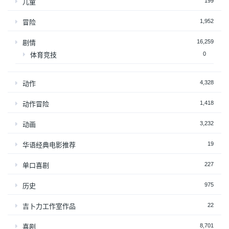
199
儿童
1,952
冒险
16,259
剧情
0
体育竞技
4,328
动作
1,418
动作冒险
3,232
动画
19
华语经典电影推荐
227
单口喜剧
975
历史
22
吉卜力工作室作品
8,701
喜剧