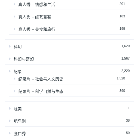
201
真人秀 – 情感和生活
183
真人秀 – 综艺竞赛
199
真人秀 – 美食和旅行
1,620
科幻
1,567
科幻与奇幻
2,220
纪录
1,520
纪录片 – 社会与人文历史
390
纪录片 – 科学自然与生态
1
耽美
38
肥皂剧
50
脱口秀