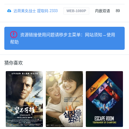
达荷美女战士 提取码 2333
内嵌双语
89
WEB-1080P
资源链接使用问题请移步主菜单：网站须知→使用
帮助
猜你喜欢