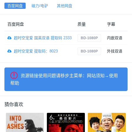
百度网盘
磁力/电驴
其他网盘
百度网盘
质量
字幕
超时空宠爱 国英双语 提取码 2333
内嵌双语
3
BD-1080P
超时空宠爱 提取码：8023
外挂双语
2
BD-1080P
资源链接使用问题请移步主菜单：网站须知→使用
帮助
猜你喜欢