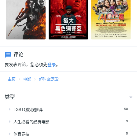
评论
要发表评论，您必须先
登录
。
主页
电影
超时空宠爱
类型
50
LGBTQ影视推荐
9
人生必看的经典电影
0
体育竞技