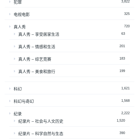
3,822
犯罪
325
电视电影
720
真人秀
63
真人秀 – 享受居家生活
201
真人秀 – 情感和生活
183
真人秀 – 综艺竞赛
199
真人秀 – 美食和旅行
1,621
科幻
1,568
科幻与奇幻
2,222
纪录
1,520
纪录片 – 社会与人文历史
390
纪录片 – 科学自然与生态