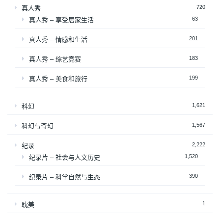
720
真人秀
63
真人秀 – 享受居家生活
201
真人秀 – 情感和生活
183
真人秀 – 综艺竞赛
199
真人秀 – 美食和旅行
1,621
科幻
1,567
科幻与奇幻
2,222
纪录
1,520
纪录片 – 社会与人文历史
390
纪录片 – 科学自然与生态
1
耽美