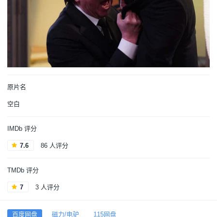
原片名
空白
IMDb 评分
7.6
86 人评分
TMDb 评分
7
3 人评分
百度网盘
磁力/电驴
115网盘