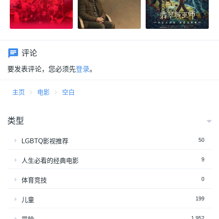
评论
要发表评论，您必须先
登录
。
主页
电影
空白
类型
50
LGBTQ影视推荐
9
人生必看的经典电影
0
体育竞技
199
儿童
1,952