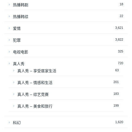
18
热播韩剧
22
热播韩综
3,621
爱情
3,822
犯罪
325
电视电影
720
真人秀
63
真人秀 – 享受居家生活
201
真人秀 – 情感和生活
183
真人秀 – 综艺竞赛
199
真人秀 – 美食和旅行
1,620
科幻