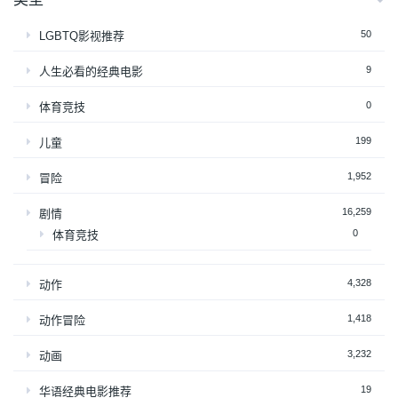
50
LGBTQ影视推荐
9
人生必看的经典电影
0
体育竞技
199
儿童
1,952
冒险
16,259
剧情
0
体育竞技
4,328
动作
1,418
动作冒险
3,232
动画
19
华语经典电影推荐