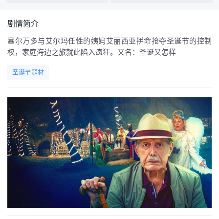
剧情简介
塞尔万多与艾尔玛任性的姨妈艾丽西亚拼命抢夺圣诞节的控制
权，家庭海边之旅就此陷入疯狂。又名：圣诞又怎样
圣诞节题材