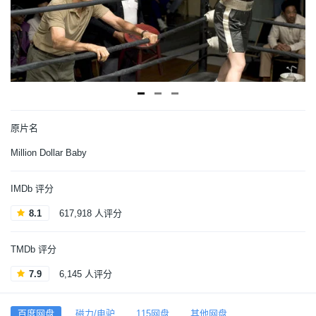
原片名
Million Dollar Baby
IMDb 评分
8.1
617,918 人评分
TMDb 评分
7.9
6,145 人评分
百度网盘
磁力/电驴
115网盘
其他网盘