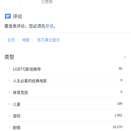
已更换
评论
要发表评论，您必须先
登录
。
主页
电影
百万美元宝贝
类型
50
LGBTQ影视推荐
9
人生必看的经典电影
0
体育竞技
199
儿童
1,952
冒险
16,270
剧情