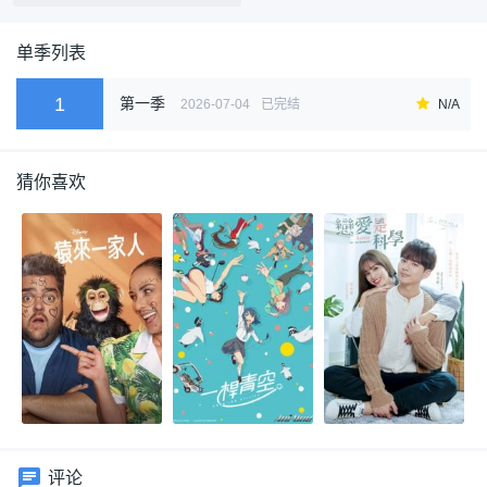
单季列表
1
第一季
2026-07-04
已完结
N/A
猜你喜欢
评论