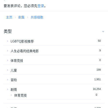
要发表评论，您必须先
登录
。
主页
剧集
共感细胞
类型
50
LGBTQ影视推荐
9
人生必看的经典电影
0
体育竞技
199
儿童
1,951
冒险
16,254
剧情
0
体育竞技