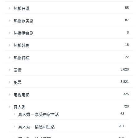
55
热播日漫
87
热播欧美剧
8
热播港台剧
18
热播韩剧
22
热播韩综
3,620
爱情
3,821
犯罪
325
电视电影
720
真人秀
63
真人秀 – 享受居家生活
201
真人秀 – 情感和生活