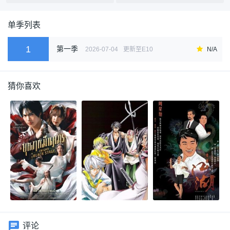
单季列表
1
第一季
2026-07-04
更新至E10
N/A
猜你喜欢
评论