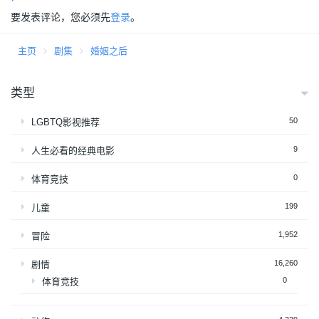
要发表评论，您必须先
登录
。
主页
剧集
婚姻之后
类型
50
LGBTQ影视推荐
9
人生必看的经典电影
0
体育竞技
199
儿童
1,952
冒险
16,260
剧情
0
体育竞技