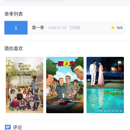
单季列表
1
第一季
2026-07-02
已完结
N/A
猜你喜欢
评论