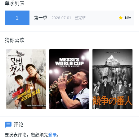
单季列表
1
第一季
2026-07-01
已完结
N/A
猜你喜欢
评论
要发表评论，您必须先
登录
。