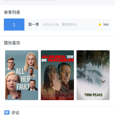
单季列表
1
第一季
2026-01-06
更新至E03
N/A
猜你喜欢
评论