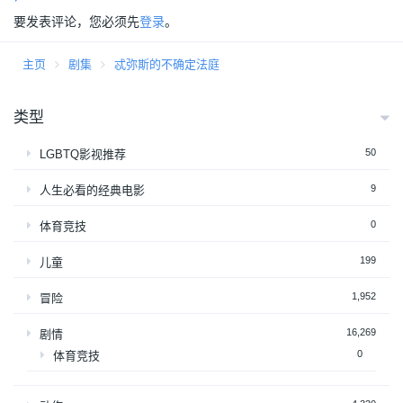
要发表评论，您必须先
登录
。
主页
剧集
忒弥斯的不确定法庭
类型
50
LGBTQ影视推荐
9
人生必看的经典电影
0
体育竞技
199
儿童
1,952
冒险
16,269
剧情
0
体育竞技