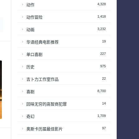
4,328
动作
1,418
动作冒险
3,232
动画
19
华语经典电影推荐
227
单口喜剧
975
历史
22
吉卜力工作室作品
8,700
喜剧
14
回味无穷的高智商犯罪
1,709
奇幻
97
奥斯卡历届最佳影片