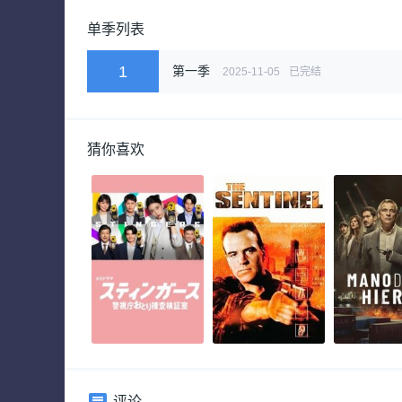
单季列表
1
第一季
2025-11-05
已完结
猜你喜欢
评论