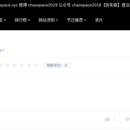
ace.xyz 微博 chaospace2019 公众号 chaospace2018【防失联】建
型
排行榜
网站须知
节日推荐
求片
ey+
你的评分：
0
1