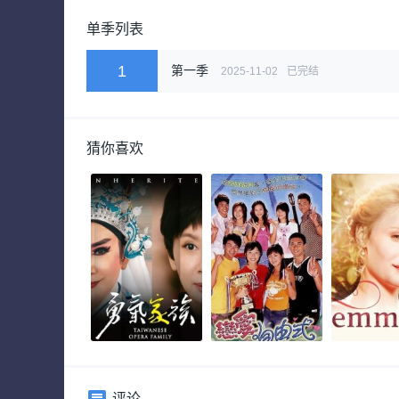
单季列表
1
第一季
2025-11-02
已完结
猜你喜欢
评论