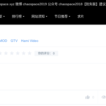
ace.xyz 微博 chaospace2019 公众号 chaospace2018【防失联】建
型
排行榜
网站须知
节日推荐
求片
 MOD
GTV
Hami Video
你的评分：
0
0